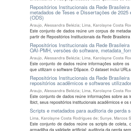
Repositórios Institucionais da Rede Brasilei
metadados de Teses e Dissertações de 2025 
(ODS)
Araujo, Alessandra Belézia
;
Lima, Karolayne Costa Ro
Este conjunto de dados reúne um corpus de metada
partir de Repositórios Institucionais da Rede Brasileira
Repositórios Institucionais da Rede Brasilei
OAI-PMH, versões do software, metadata_form
Araujo, Alessandra Belézia
;
Lima, Karolayne Costa Ro
Este conjunto de dados reúne informações sobre os Re
que utilizam o software DSpace. O dataset inclui URLs
Repositórios Institucionais da Rede Brasileira
repositórios acadêmicos e softwares utilizado
Araujo, Alessandra Belézia
;
Lima, Karolayne Costa Ro
Este conjunto de dados reúne informações sobre as ins
Ibict, seus repositórios institucionais acadêmicos e os s
Scripts e metadados para auditoria de perda
Lima, Karolayne Costa Rodrigues de
;
Sunye, Marcos S
Este conjunto de dados reúne os scripts de coleta,
armadilha da validade artificial: auditoria da perda s