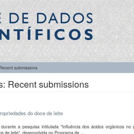
E DE DADOS
NTÍFICOS
Recent submissions
s: Recent submissions
ropriedades do doce de leite
urante a pesquisa intitulada "Influência dos ácidos orgânicos no p
e de leite", desenvolvida no Programa de ...