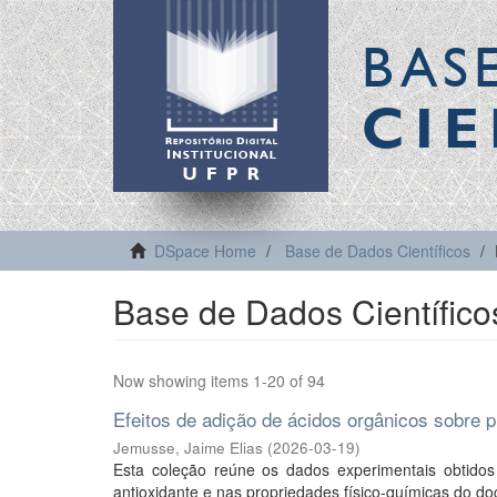
BAS
CIE
DSpace Home
Base de Dados Científicos
Base de Dados Científico
Now showing items 1-20 of 94
Efeitos de adição de ácidos orgânicos sobre p
Jemusse, Jaime Elias
(
2026-03-19
)
Esta coleção reúne os dados experimentais obtidos d
antioxidante e nas propriedades físico-químicas do doc