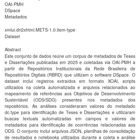
OAI-PMH
DSpace
Metadados
xmlui.dri2xhtml.METS-1.0.item-type
Dataset
Abstract
Este conjunto de dados reúne um corpus de metadados de Teses
e Dissertações publicadas em 2025 e coletadas via OAI-PMH a
partir de Repositórios Institucionais da Rede Brasileira de
Repositórios Digitais (RBRD) que utilizam o software DSpace. O
dataset inclui registros extraídos em formato XOAI, scripts
utilizados na coleta automatizada e arquivos relacionados ao
mapeamento de referências aos Objetivos de Desenvolvimento
Sustentável (ODS/SDG) presentes nos metadados dos
repositórios. As análises consideraram valores do metadado
dc.type para identificação de Teses e Dissertações e utilizaram
buscas textuais automatizadas em campos e valores de
metadados para identificação de ocorrências relacionadas aos
ODS. O conjunto inclui arquivos JSON, planilhas de consolidação
de resultados e notebooks utilizados durante a coleta e análise