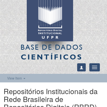
BASE DE DADOS
CIENTÍFICOS
Toggle
navigati
View Item
Repositórios Institucionais da
Rede Brasileira de
Repositórios Digitais (RBRD)