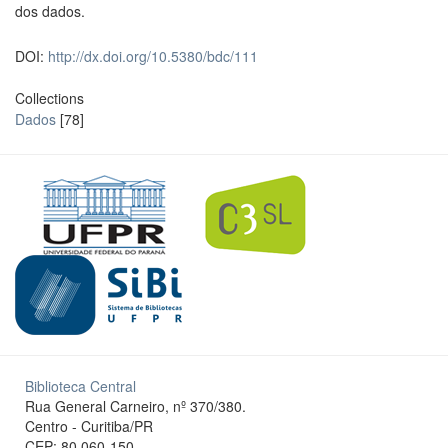
dos dados.
DOI:
http://dx.doi.org/10.5380/bdc/111
Collections
Dados
[78]
Biblioteca Central
Rua General Carneiro, nº 370/380.
Centro - Curitiba/PR
CEP: 80.060-150