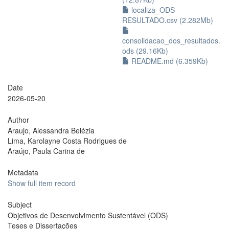
localiza_ODS-
RESULTADO.csv (2.282Mb)
consolidacao_dos_resultados.
ods (29.16Kb)
README.md (6.359Kb)
Date
2026-05-20
Author
Araujo, Alessandra Belézia
Lima, Karolayne Costa Rodrigues de
Araújo, Paula Carina de
Metadata
Show full item record
Subject
Objetivos de Desenvolvimento Sustentável (ODS)
Teses e Dissertações