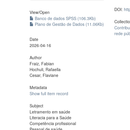
DOI:
htt
View/
Open
Banco de dados SPSS (106.3Kb)
Collecti
Plano de Gestão de Dados (11.06Kb)
Contribu
rede púb
Date
2026-04-16
Author
Fraiz, Fabian
Hochuli, Rafaella
Cesar, Flaviane
Metadata
Show full item record
Subject
Letramento em saúde
Literacia para a Saúde
Competência profissional
Pessoal de saúde