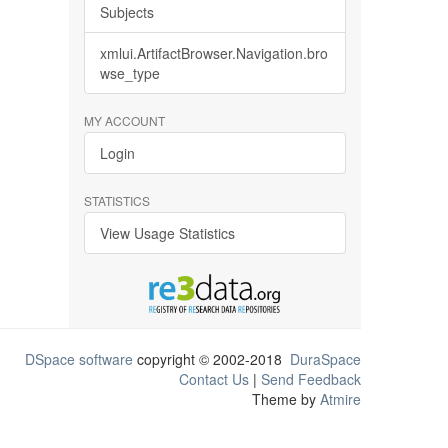
Subjects
xmlui.ArtifactBrowser.Navigation.bro
wse_type
MY ACCOUNT
Login
STATISTICS
View Usage Statistics
DSpace software
copyright © 2002-2018
DuraSpace
Contact Us
|
Send Feedback
Theme by
Atmire