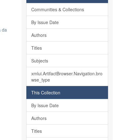
Communities & Collections
By Issue Date
a da
Authors
Titles
Subjects
xmlui.ArtifactBrowser.Navigation.bro
wse_type
This Collection
By Issue Date
Authors
Titles