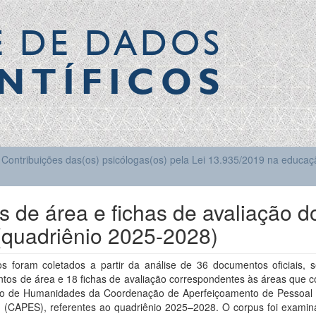
E DE DADOS
NTÍFICOS
Contribuições das(os) psicólogas(os) pela Lei 13.935/2019 na educaçã
 de área e fichas de avaliação d
(quadriênio 2025-2028)
s foram coletados a partir da análise de 36 documentos oficiais, 
tos de área e 18 fichas de avaliação correspondentes às áreas que
io de Humanidades da Coordenação de Aperfeiçoamento de Pessoal 
r (CAPES), referentes ao quadriênio 2025–2028. O corpus foi exami