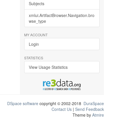
Subjects
xmlui.ArtifactBrowser.Navigation.bro
wse_type
MY ACCOUNT
Login
STATISTICS
View Usage Statistics
DSpace software
copyright © 2002-2018
DuraSpace
Contact Us
|
Send Feedback
Theme by
Atmire