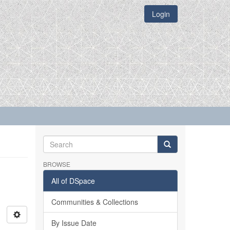
Login
BROWSE
All of DSpace
Communities & Collections
By Issue Date