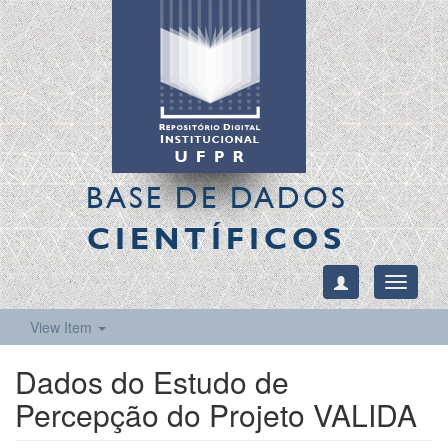
BASE DE DADOS
CIENTÍFICOS
Toggle
navigati
View Item
Dados do Estudo de
Percepção do Projeto VALIDA