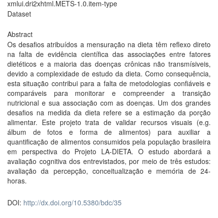
xmlui.dri2xhtml.METS-1.0.item-type
Dataset
Abstract
Os desafios atribuídos a mensuração na dieta têm reflexo direto
na falta de evidência científica das associações entre fatores
dietéticos e a maioria das doenças crônicas não transmísiveis,
devido a complexidade de estudo da dieta. Como consequência,
esta situação contribui para a falta de metodologias confiáveis e
comparáveis para monitorar e compreender a transição
nutricional e sua associação com as doenças. Um dos grandes
desafios na medida da dieta refere se a estimação da porção
alimentar. Este projeto trata de validar recursos visuais (e.g.
álbum de fotos e forma de alimentos) para auxiliar a
quantificação de alimentos consumidos pela população brasileira
em perspectiva do Projeto LA-DIETA. O estudo abordará a
avaliação cognitiva dos entrevistados, por meio de três estudos:
avaliação da percepção, conceitualização e memória de 24-
horas.
DOI:
http://dx.doi.org/10.5380/bdc/35