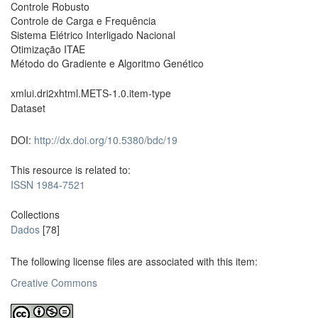
Controle Robusto
Controle de Carga e Frequência
Sistema Elétrico Interligado Nacional
Otimização ITAE
Método do Gradiente e Algoritmo Genético
xmlui.dri2xhtml.METS-1.0.item-type
Dataset
DOI:
http://dx.doi.org/10.5380/bdc/19
This resource is related to:
ISSN 1984-7521
Collections
Dados
[78]
The following license files are associated with this item:
Creative Commons