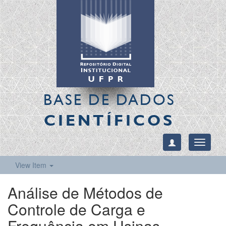
BASE DE DADOS
CIENTÍFICOS
Toggle
navigati
View Item
Análise de Métodos de
Controle de Carga e
Frequência em Usinas