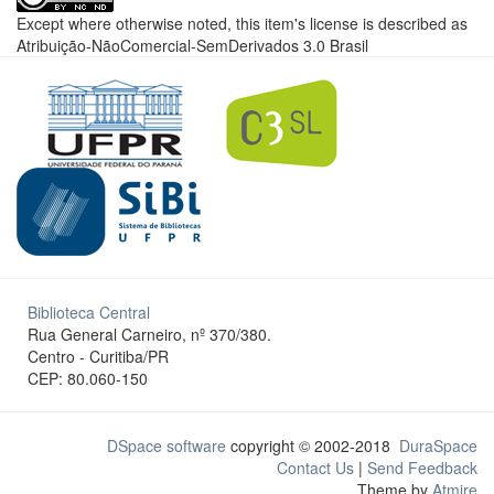
Except where otherwise noted, this item's license is described as
Atribuição-NãoComercial-SemDerivados 3.0 Brasil
Biblioteca Central
Rua General Carneiro, nº 370/380.
Centro - Curitiba/PR
CEP: 80.060-150
DSpace software
copyright © 2002-2018
DuraSpace
Contact Us
|
Send Feedback
Theme by
Atmire