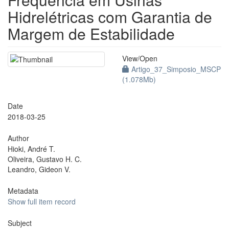
Hidrelétricas com Garantia de
Margem de Estabilidade
View/
Open
Artigo_37_Simposio_MSCP
(1.078Mb)
Date
2018-03-25
Author
Hioki, André T.
Oliveira, Gustavo H. C.
Leandro, Gideon V.
Metadata
Show full item record
Subject