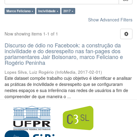
Marco Feliciano ×
Incivilidade ×
2017 ×
Show Advanced Filters
Now showing items 1-1 of 1
Discurso de ódio no Facebook: a construção da
incivilidade e do desrespeito nas fan-pages dos
parlamentares Jair Bolsonaro, marco Feliciano e
Rogério Peninha
Lopes Silva, Luiz Rogério
(
InfoMedia
,
2017-02-01
)
Este dataset compõe trabalho cujo objetivo é identificar e analisar
as práticas de incivilidade e desrespeito que se configuraram
nestes espaços e sua inferência nas redes de usuários a fim de
compreender de que maneira o ...