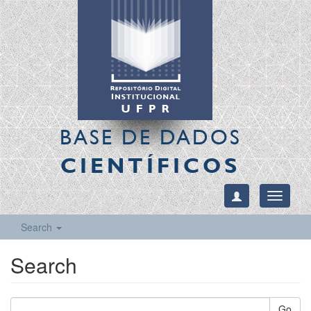
BASE DE DADOS
CIENTÍFICOS
Toggle
navigati
Search
Search
Go