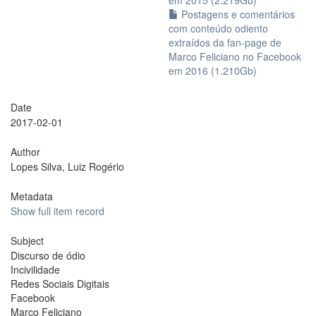
em 2015 (2.219Gb)
Postagens e comentários
com conteúdo odiento
extraídos da fan-page de
Marco Feliciano no Facebook
em 2016 (1.210Gb)
Date
2017-02-01
Author
Lopes Silva, Luiz Rogério
Metadata
Show full item record
Subject
Discurso de ódio
Incivilidade
Redes Sociais Digitais
Facebook
Marco Feliciano