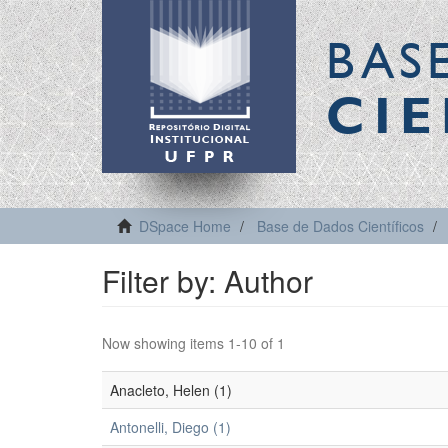
BAS
CIE
DSpace Home
Base de Dados Científicos
Filter by: Author
Now showing items 1-10 of 1
Anacleto, Helen (1)
Antonelli, Diego (1)