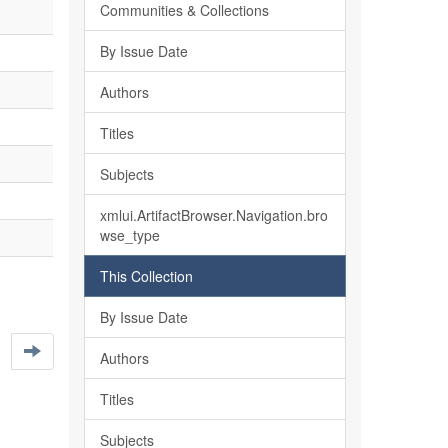
Communities & Collections
By Issue Date
Authors
Titles
Subjects
xmlui.ArtifactBrowser.Navigation.bro
wse_type
This Collection
By Issue Date
Authors
Titles
Subjects