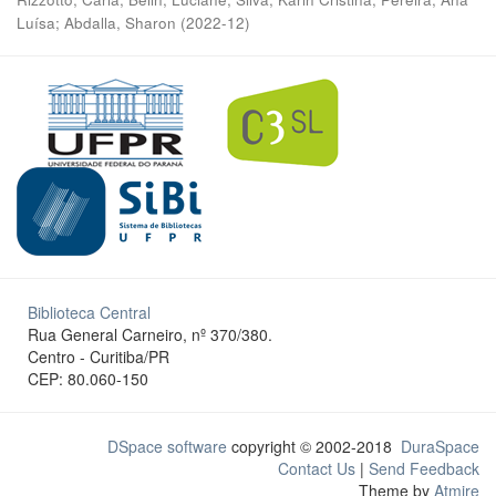
Luísa
;
Abdalla, Sharon
(
2022-12
)
Biblioteca Central
Rua General Carneiro, nº 370/380.
Centro - Curitiba/PR
CEP: 80.060-150
DSpace software
copyright © 2002-2018
DuraSpace
Contact Us
|
Send Feedback
Theme by
Atmire