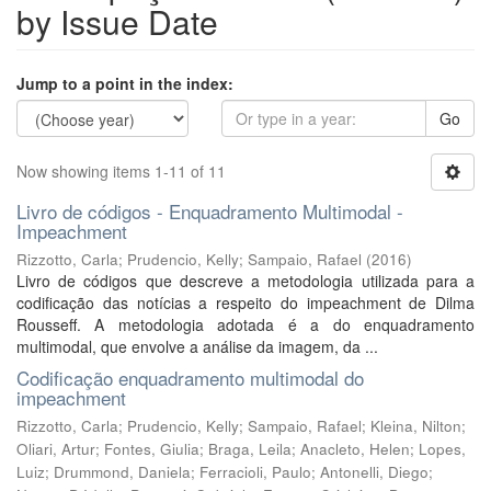
by Issue Date
Jump to a point in the index:
Go
Now showing items 1-11 of 11
Livro de códigos - Enquadramento Multimodal -
Impeachment
Rizzotto, Carla
;
Prudencio, Kelly
;
Sampaio, Rafael
(
2016
)
Livro de códigos que descreve a metodologia utilizada para a
codificação das notícias a respeito do impeachment de Dilma
Rousseff. A metodologia adotada é a do enquadramento
multimodal, que envolve a análise da imagem, da ...
Codificação enquadramento multimodal do
impeachment
Rizzotto, Carla
;
Prudencio, Kelly
;
Sampaio, Rafael
;
Kleina, Nilton
;
Oliari, Artur
;
Fontes, Giulia
;
Braga, Leila
;
Anacleto, Helen
;
Lopes,
Luiz
;
Drummond, Daniela
;
Ferracioli, Paulo
;
Antonelli, Diego
;