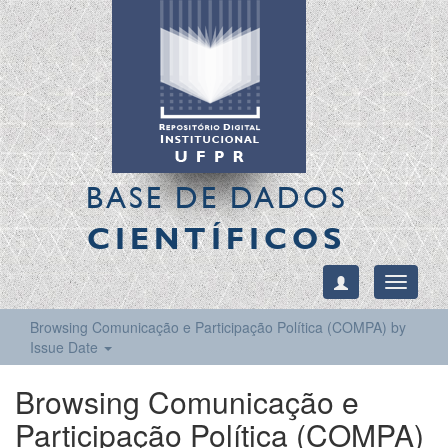
BASE DE DADOS
CIENTÍFICOS
Toggle
navigati
Browsing Comunicação e Participação Política (COMPA) by
Issue Date
Browsing Comunicação e
Participação Política (COMPA)