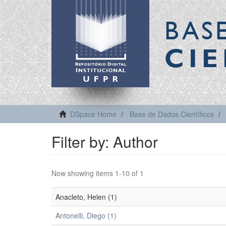
BAS
CIE
DSpace Home
Base de Dados Científicos
Filter by: Author
Now showing items 1-10 of 1
Anacleto, Helen (1)
Antonelli, Diego (1)