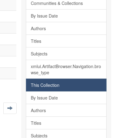
Communities & Collections
By Issue Date
Authors
Titles
Subjects
xmlui.ArtifactBrowser.Navigation.bro
wse_type
This Collection
By Issue Date
Authors
Titles
Subjects