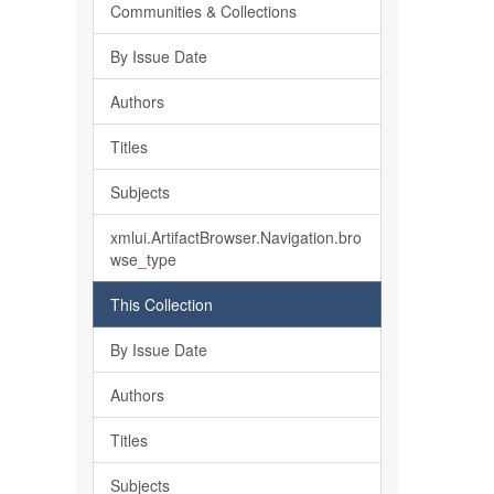
Communities & Collections
By Issue Date
Authors
Titles
Subjects
xmlui.ArtifactBrowser.Navigation.bro
wse_type
This Collection
By Issue Date
Authors
Titles
Subjects