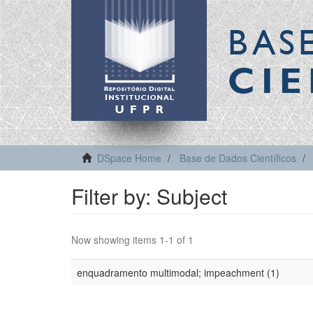
BAS
CIE
DSpace Home
Base de Dados Científicos
Filter by: Subject
Now showing items 1-1 of 1
enquadramento multimodal; impeachment (1)