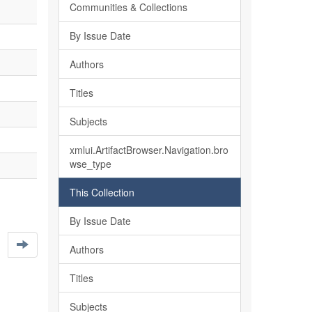
Communities & Collections
By Issue Date
Authors
Titles
Subjects
xmlui.ArtifactBrowser.Navigation.bro
wse_type
This Collection
By Issue Date
Authors
Titles
Subjects