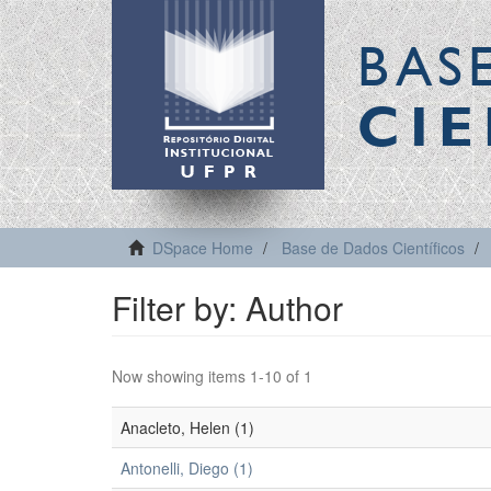
BAS
CIE
DSpace Home
Base de Dados Científicos
Filter by: Author
Now showing items 1-10 of 1
Anacleto, Helen (1)
Antonelli, Diego (1)