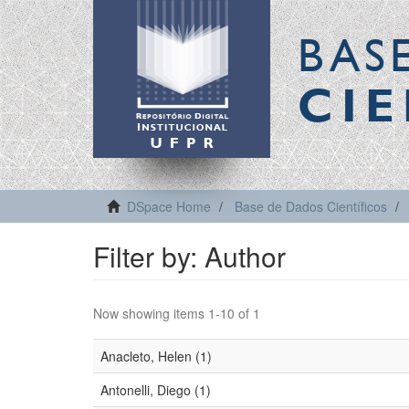
BAS
CIE
DSpace Home
Base de Dados Científicos
Filter by: Author
Now showing items 1-10 of 1
Anacleto, Helen (1)
Antonelli, Diego (1)