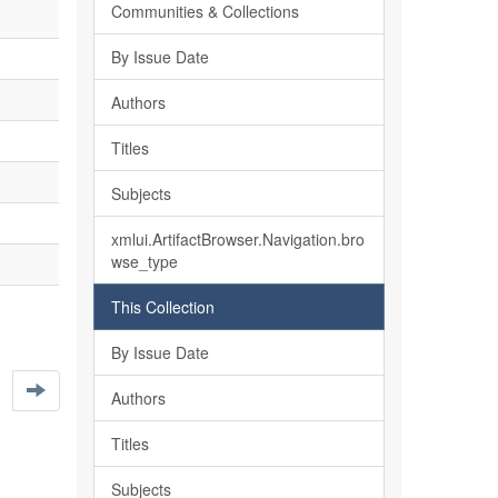
Communities & Collections
By Issue Date
Authors
Titles
Subjects
xmlui.ArtifactBrowser.Navigation.bro
wse_type
This Collection
By Issue Date
Authors
Titles
Subjects