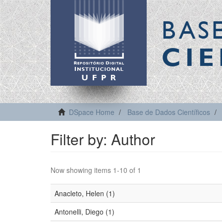
BAS
CIE
DSpace Home
Base de Dados Científicos
Filter by: Author
Now showing items 1-10 of 1
Anacleto, Helen (1)
Antonelli, Diego (1)