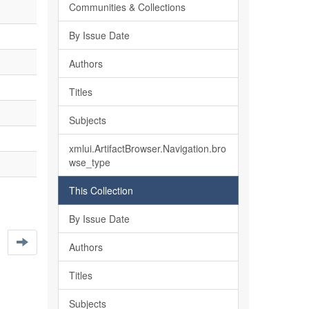
Communities & Collections
By Issue Date
Authors
Titles
Subjects
xmlui.ArtifactBrowser.Navigation.bro
wse_type
This Collection
By Issue Date
Authors
Titles
Subjects