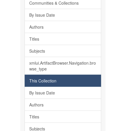
Communities & Collections
By Issue Date
Authors
Titles
Subjects
xmlui.ArtifactBrowser.Navigation.bro
wse_type
This Collection
By Issue Date
Authors
Titles
Subjects