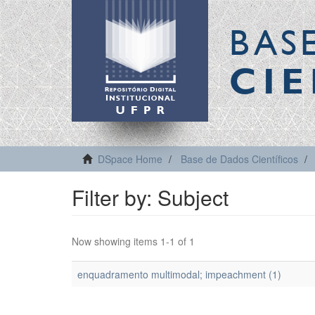
BAS
CIE
DSpace Home
Base de Dados Científicos
Filter by: Subject
Now showing items 1-1 of 1
enquadramento multimodal; impeachment (1)