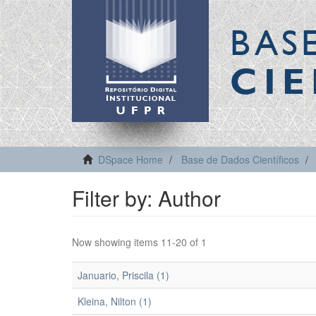
BAS
CIE
DSpace Home
Base de Dados Científicos
Filter by: Author
Now showing items 11-20 of 1
Januario, Priscila (1)
Kleina, Nilton (1)