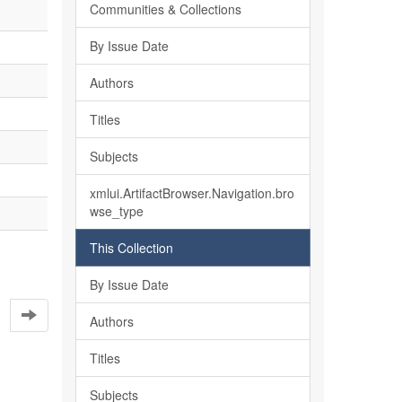
Communities & Collections
By Issue Date
Authors
Titles
Subjects
xmlui.ArtifactBrowser.Navigation.bro
wse_type
This Collection
By Issue Date
Authors
Titles
Subjects