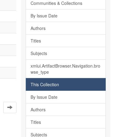
Communities & Collections
By Issue Date
Authors
Titles
Subjects
xmlui.ArtifactBrowser.Navigation.bro
wse_type
This Collection
By Issue Date
Authors
Titles
Subjects