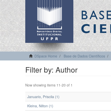
BAS
CIE
DSpace Home
Base de Dados Científicos
Filter by: Author
Now showing items 11-20 of 1
Januario, Priscila (1)
Kleina, Nilton (1)