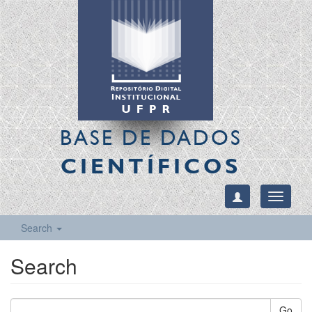
BASE DE DADOS
CIENTÍFICOS
Toggle
navigati
Search
Search
Go