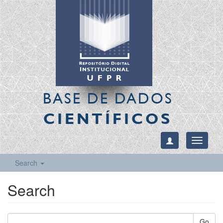
BASE DE DADOS
CIENTÍFICOS
Toggle
navigati
Search
Search
Go