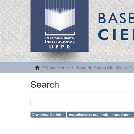
BAS
CIE
DSpace Home
Base de Dados Científicos
Search
Drummond, Daniela ×
enquadramento multimodal; impeachment 