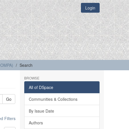
Login
(COMPA)
Search
BROWSE
All of DSpace
Go
Communities & Collections
By Issue Date
 Filters
Authors