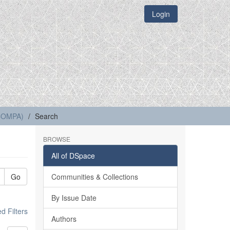
Login
(COMPA)
Search
BROWSE
All of DSpace
Go
Communities & Collections
By Issue Date
 Filters
Authors