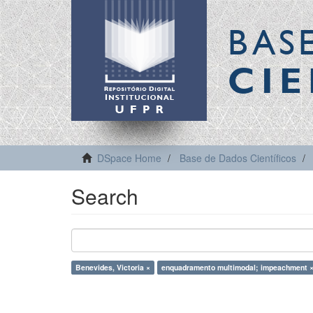
BAS
CIE
DSpace Home
Base de Dados Científicos
Search
Benevides, Victoria ×
enquadramento multimodal; impeachment 