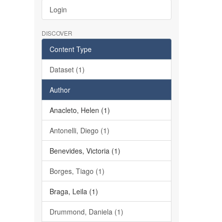
Login
DISCOVER
Content Type
Dataset (1)
Author
Anacleto, Helen (1)
Antonelli, Diego (1)
Benevides, Victoria (1)
Borges, Tiago (1)
Braga, Leila (1)
Drummond, Daniela (1)