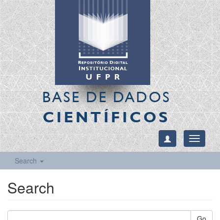
BASE DE DADOS
CIENTÍFICOS
Toggle
navigati
Search
Search
Go