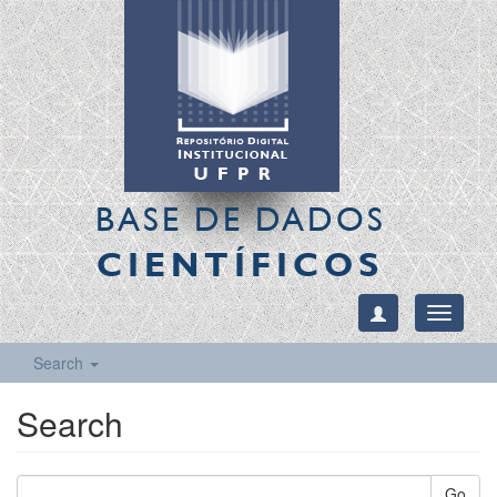
BASE DE DADOS
CIENTÍFICOS
Toggle
navigati
Search
Search
Go