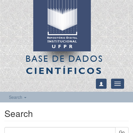
BASE DE DADOS
CIENTÍFICOS
Toggle
navigati
Search
Search
Go