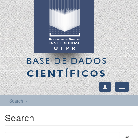
BASE DE DADOS
CIENTÍFICOS
Toggle
navigati
Search
Search
Go