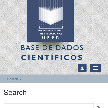
BASE DE DADOS
CIENTÍFICOS
Toggle
navigati
Search
Search
Go