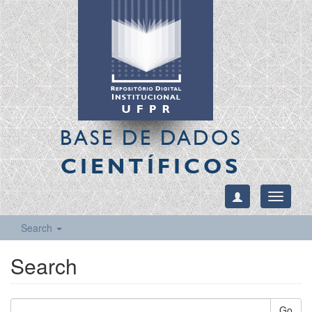
BASE DE DADOS
CIENTÍFICOS
Toggle
navigati
Search
Search
Go