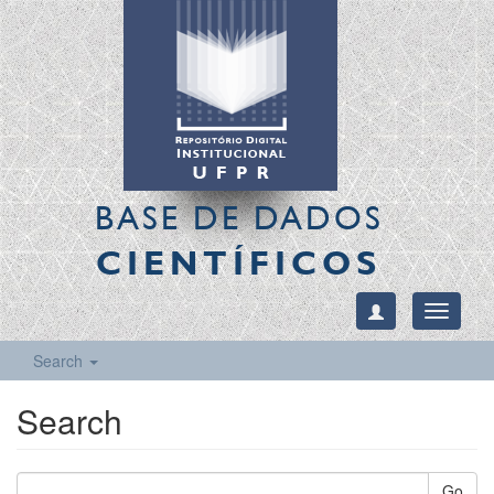
BASE DE DADOS
CIENTÍFICOS
Toggle
navigati
Search
Search
Go