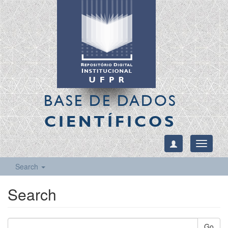
BASE DE DADOS
CIENTÍFICOS
Toggle
navigati
Search
Search
Go