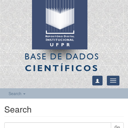
BASE DE DADOS
CIENTÍFICOS
Toggle
navigati
Search
Search
Go