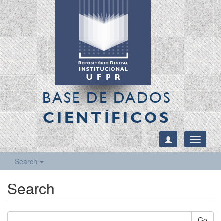
BASE DE DADOS
CIENTÍFICOS
Toggle
navigati
Search
Search
Go