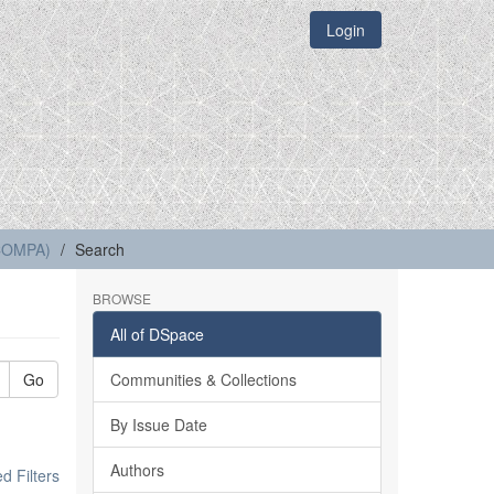
Login
(COMPA)
Search
BROWSE
All of DSpace
Go
Communities & Collections
By Issue Date
Authors
 Filters