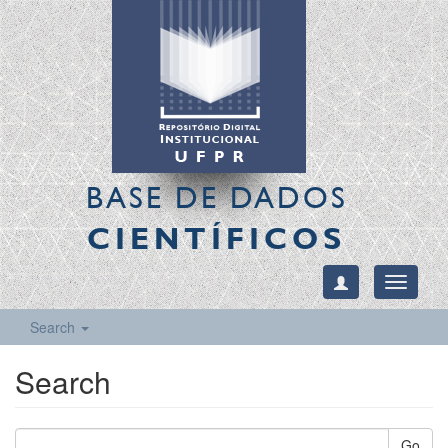
BASE DE DADOS
CIENTÍFICOS
Toggle
navigati
Search
Search
Go