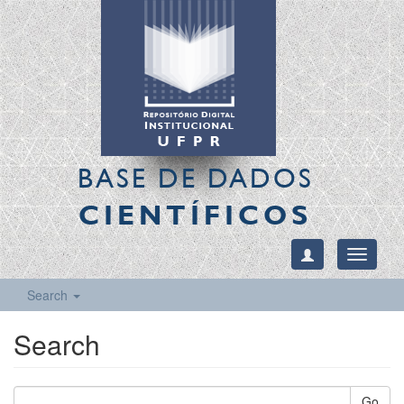
BASE DE DADOS
CIENTÍFICOS
Toggle
navigati
Search
Search
Go