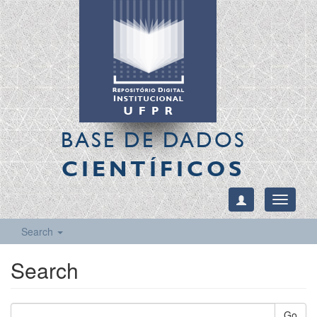
BASE DE DADOS
CIENTÍFICOS
Toggle
navigati
Search
Search
Go