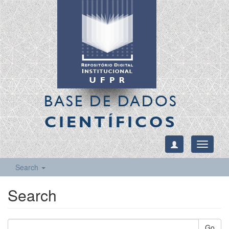
BASE DE DADOS
CIENTÍFICOS
Toggle
navigati
Search
Search
Go