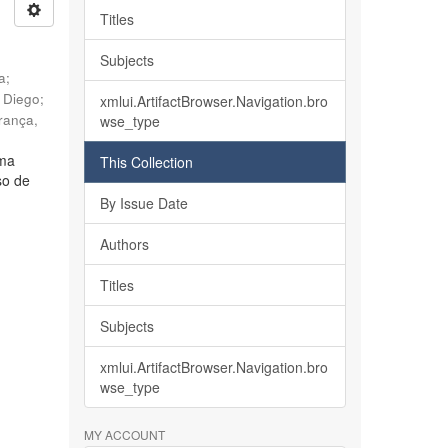
Titles
Subjects
ia
;
, Diego
;
xmlui.ArtifactBrowser.Navigation.bro
rança,
wse_type
lma
This Collection
so de
By Issue Date
Authors
Titles
Subjects
xmlui.ArtifactBrowser.Navigation.bro
wse_type
MY ACCOUNT