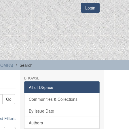
Login
(COMPA)
Search
BROWSE
All of DSpace
Go
Communities & Collections
By Issue Date
 Filters
Authors