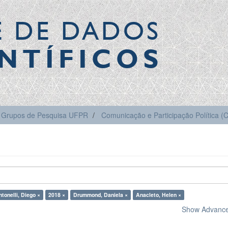
E DE DADOS
NTÍFICOS
Grupos de Pesquisa UFPR
Comunicação e Participação Política 
tonelli, Diego ×
2018 ×
Drummond, Daniela ×
Anacleto, Helen ×
Show Advanced