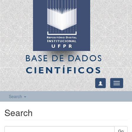
BASE DE DADOS
CIENTÍFICOS
Toggle
navigati
Search
Search
Go