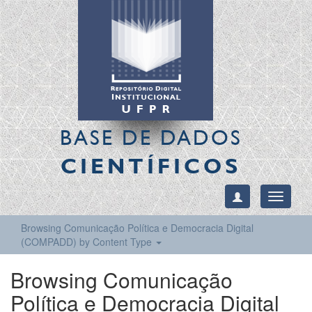
BASE DE DADOS
CIENTÍFICOS
Toggle
navigati
Browsing Comunicação Política e Democracia Digital
(COMPADD) by Content Type
Browsing Comunicação
Política e Democracia Digital