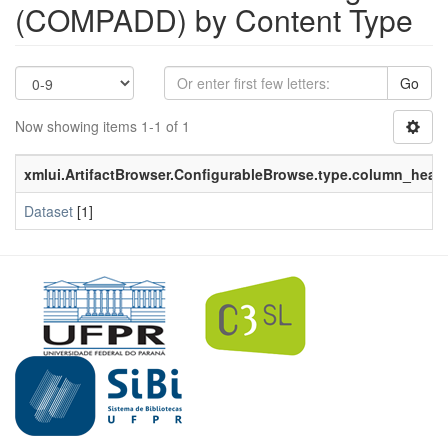
(COMPADD) by Content Type
Go
Now showing items 1-1 of 1
xmlui.ArtifactBrowser.ConfigurableBrowse.type.column_head
Dataset
[1]