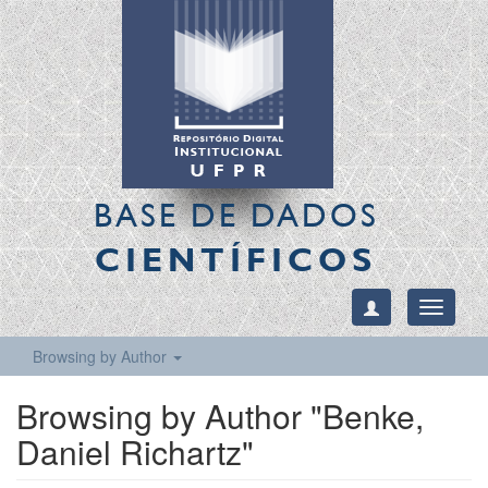
BASE DE DADOS
CIENTÍFICOS
Toggle
navigati
Browsing by Author
Browsing by Author "Benke,
Daniel Richartz"