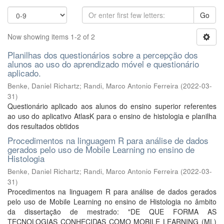
Go
Now showing items 1-2 of 2
Planilhas dos questionários sobre a percepção dos
alunos ao uso do aprendizado móvel e questionário
aplicado.
Benke, Daniel Richartz
;
Randi, Marco Antonio Ferreira
(
2022-03-
31
)
Questionário aplicado aos alunos do ensino superior referentes
ao uso do aplicativo AtlasK para o ensino de histologia e planilha
dos resultados obtidos
Procedimentos na linguagem R para análise de dados
gerados pelo uso de Mobile Learning no ensino de
Histologia
Benke, Daniel Richartz
;
Randi, Marco Antonio Ferreira
(
2022-03-
31
)
Procedimentos na linguagem R para análise de dados gerados
pelo uso de Mobile Learning no ensino de Histologia no âmbito
da dissertação de mestrado: "DE QUE FORMA AS
TECNOLOGIAS CONHECIDAS COMO MOBILE LEARNING (ML)