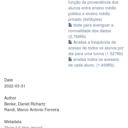
função da proveniência dos
alunos entre ensino médio
público e ensino médio
privado (645bytes)
teste para averiguar a
normalidade dos dados
(2.768Kb)
Analisa a frequência de
acesso de todos os alunos por
dia para uma turma (1.527Kb)
analisa todos os acessos
de cada aluno. (1.458Kb)
Date
2022-03-31
Author
Benke, Daniel Richartz
Randi, Marco Antonio Ferreira
Metadata
Show full item record