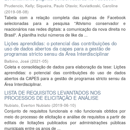
Prudencio, Kelly
;
Siqueira, Paulo Otavio
;
Kuviatkoski, Caroline
(
2019-08-08
)
Tabela com a relação completa das páginas de Facebook
selecionadas para a pesquisa "Ativismo conservador e
reacionários nas redes digitais: a comunicação da nova direita no
Brasil". A planilha inclui números de like da ...
Lições aprendidas: o potencial das contribuições do
uso de dados abertos da capes para a gestão de
programas stricto sensu da Área Interdisciplinar
Balbino, José
(
2021-05
)
Coleta e consolidação de dados para elaboração da tese: Lições
aprendidas: o potencial das contribuições do uso de dados
abertos da CAPES para a gestão de programas stricto sensu da
Área Interdisciplinar.
LISTA DE REQUISITOS LEVANTADOS NOS
PROCESSOS DE ELICITAÇÃO E ANÁLISE
Nubiato, Everton Nubiato
(
2019-06-10
)
Conjunto de requisitos funcionais e não funcionais obtidos por
meio do processo de elicitação e análise de requisitos a partir de
editais de licitações publicados por administrações públicas
municipais entre os anos de ...