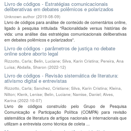
Livro de códigos - Estratégias comunicacionais
deliberativas em debates polêmicos e polarizados
Unknown author
(
2019-08-09
)
Livro de códigos para análise de conteúdo de comentários online,
ligado à pesquisa intitulada "Racionalidade versus histórias de
vida: uma análise das estratégias comunicacionais deliberativas
em debates polêmicos e polarizados".
Livro de códigos - parâmetros de justiça no debate
online sobre aborto legal
Rizzotto, Carla
;
Belin, Luciane
;
Silva, Karin Cristina
;
Pereira, Ana
Luísa
;
Abdalla, Sharon
(
2022-12
)
Livro de códigos - Revisão sistemática de literatura:
ativismo digital e entrevistas
Rizzotto, Carla
;
Sanchez, Cristiane
;
Silva, Karin Cristina
;
Kleina,
Nilton
;
Klenk, Lenise
;
Belin, Luciane
;
Namise, Daniel
;
Alves,
Karina
(
2022-10-07
)
Livro de códigos construído pelo Grupo de Pesquisa
Comunicação e Participação Política (COMPA) para revisão
sistemática de literatura de artigos nacionais e internacionais que
utilizam a entrevista como técnica de coleta ...