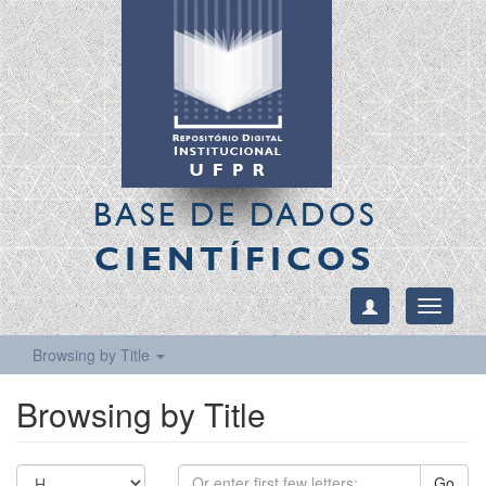
BASE DE DADOS
CIENTÍFICOS
Toggle
navigati
Browsing by Title
Browsing by Title
Go