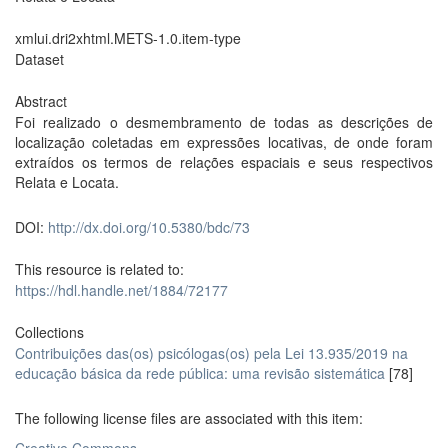
xmlui.dri2xhtml.METS-1.0.item-type
Dataset
Abstract
Foi realizado o desmembramento de todas as descrições de
localização coletadas em expressões locativas, de onde foram
extraídos os termos de relações espaciais e seus respectivos
Relata e Locata.
DOI:
http://dx.doi.org/10.5380/bdc/73
This resource is related to:
https://hdl.handle.net/1884/72177
Collections
Contribuições das(os) psicólogas(os) pela Lei 13.935/2019 na
educação básica da rede pública: uma revisão sistemática
[78]
The following license files are associated with this item: