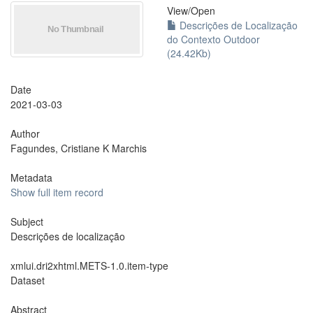
View/
Open
Descrições de Localização
do Contexto Outdoor
(24.42Kb)
Date
2021-03-03
Author
Fagundes, Cristiane K Marchis
Metadata
Show full item record
Subject
Descrições de localização
xmlui.dri2xhtml.METS-1.0.item-type
Dataset
Abstract