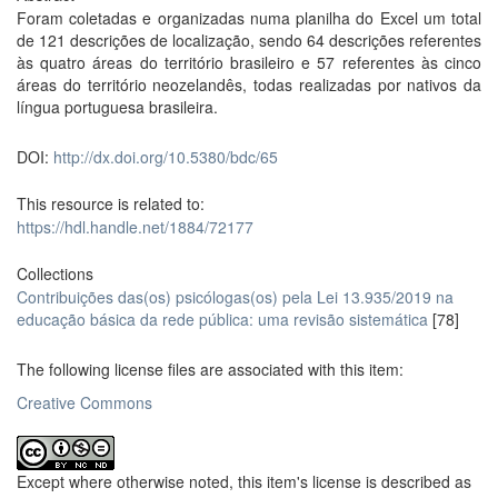
Foram coletadas e organizadas numa planilha do Excel um total
de 121 descrições de localização, sendo 64 descrições referentes
às quatro áreas do território brasileiro e 57 referentes às cinco
áreas do território neozelandês, todas realizadas por nativos da
língua portuguesa brasileira.
DOI:
http://dx.doi.org/10.5380/bdc/65
This resource is related to:
https://hdl.handle.net/1884/72177
Collections
Contribuições das(os) psicólogas(os) pela Lei 13.935/2019 na
educação básica da rede pública: uma revisão sistemática
[78]
The following license files are associated with this item:
Creative Commons
Except where otherwise noted, this item's license is described as