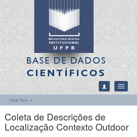
BASE DE DADOS
CIENTÍFICOS
Toggle
navigati
View Item
Coleta de Descrições de
Localização Contexto Outdoor