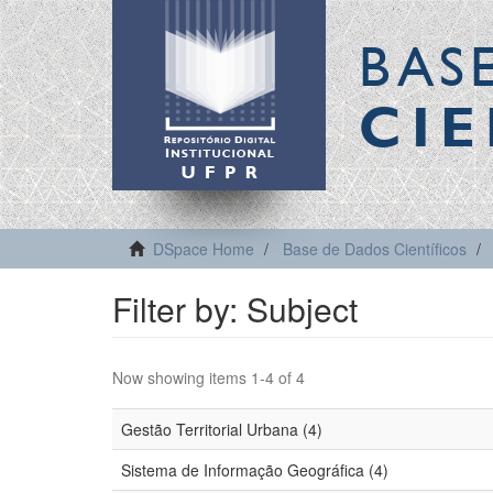
BAS
CIE
DSpace Home
Base de Dados Científicos
Filter by: Subject
Now showing items 1-4 of 4
Gestão Territorial Urbana (4)
Sistema de Informação Geográfica (4)