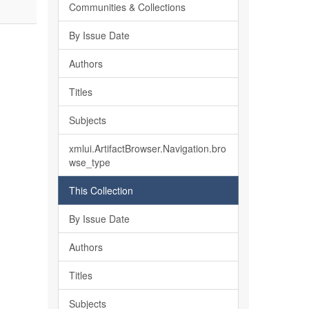
Communities & Collections
By Issue Date
Authors
Titles
Subjects
xmlui.ArtifactBrowser.Navigation.bro
wse_type
This Collection
By Issue Date
Authors
Titles
Subjects