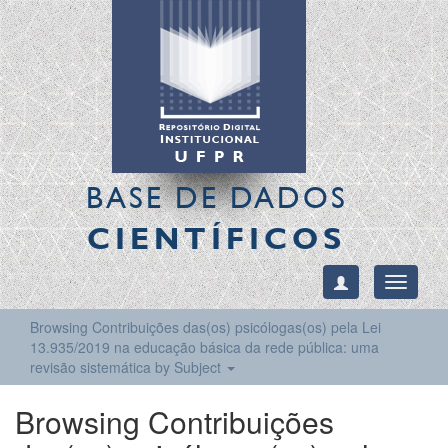
BASE DE DADOS
CIENTÍFICOS
Toggle
navigati
Browsing Contribuições das(os) psicólogas(os) pela Lei
13.935/2019 na educação básica da rede pública: uma
revisão sistemática by Subject
Browsing Contribuições