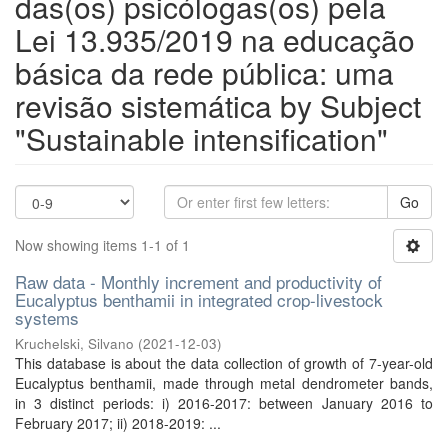
das(os) psicólogas(os) pela
Lei 13.935/2019 na educação
básica da rede pública: uma
revisão sistemática by Subject
"Sustainable intensification"
Go
Now showing items 1-1 of 1
Raw data - Monthly increment and productivity of
Eucalyptus benthamii in integrated crop-livestock
systems
Kruchelski, Silvano
(
2021-12-03
)
This database is about the data collection of growth of 7-year-old
Eucalyptus benthamii, made through metal dendrometer bands,
in 3 distinct periods: i) 2016-2017: between January 2016 to
February 2017; ii) 2018-2019: ...