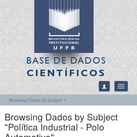
BASE DE DADOS
CIENTÍFICOS
Toggle
navigati
Browsing Dados by Subject
Browsing Dados by Subject
"Política Industrial - Polo
Automotivo"