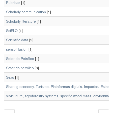
Rubricas
[1]
Scholarly communication
[1]
Scholarly literature
[1]
SciELO
[1]
Scientific data
[2]
sensor fusion
[1]
Setor do Petróleo
[1]
Setor do petróleo
[8]
Sexo
[1]
Sharing economy. Turismo. Plataformas digitais. Impactos. Estado
silviculture, agroforestry systems, specific wood mass, environment