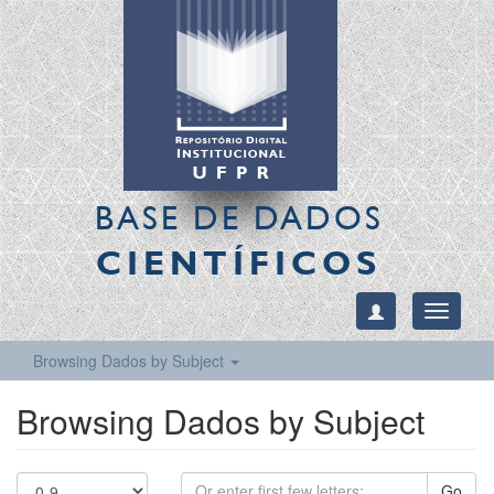
BASE DE DADOS
CIENTÍFICOS
Toggle
navigati
Browsing Dados by Subject
Browsing Dados by Subject
Go